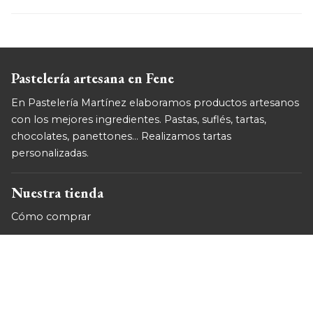
Pastelería artesana en Fene
En Pastelería Martínez elaboramos productos artesanos
con los mejores ingredientes. Pastas, suflés, tartas,
chocolates, panettones... Realizamos tartas
personalizadas.
Nuestra tienda
Cómo comprar
Condiciones generales de contratación
Formas de pago
Gastos de envío
Garantía y devoluciones