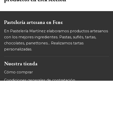
Pastelería artesana en Fene
En Pastelería Martínez elaboramos productos artesanos
con los mejores ingredientes. Pastas, suflés, tartas,
chocolates, panettones... Realizamos tartas
personalizadas.
Nuestra tienda
Cómo comprar
Condiciones generales de contratación
Formas de pago
Gastos de envío
Garantía y devoluciones